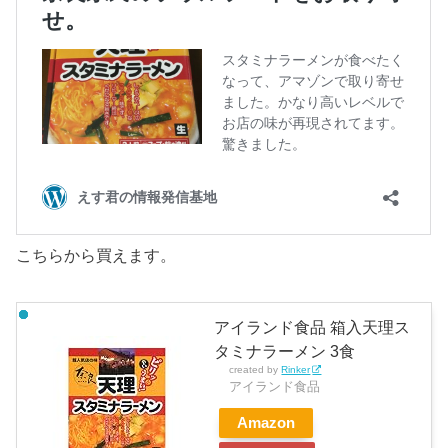
こちらから買えます。
アイランド食品 箱入天理ス
タミナラーメン 3食
created by
Rinker
アイランド食品
Amazon