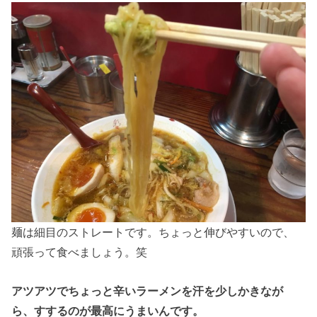
麺は細目のストレートです。ちょっと伸びやすいので、
頑張って食べましょう。笑
アツアツでちょっと辛いラーメンを汗を少しかきなが
ら、すするのが最高にうまいんです。