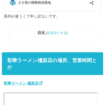
系列が違うくて申し訳ないです。
目次
[
非表示にする
]
彩華ラーメン橿原店
の場所、営業時間と
か
彩華ラーメン 橿原店