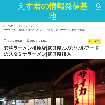
えす君の情報発信基
search
地
HOME
グルメ
らーめん
彩華ラーメン橿原店|奈良県民のソウルフードのスタミナラーメン|奈良県橿原
2019.09.09
2020.09.03
らーめん
彩華ラーメン橿原店|奈良県民のソウルフード
のスタミナラーメン|奈良県橿原