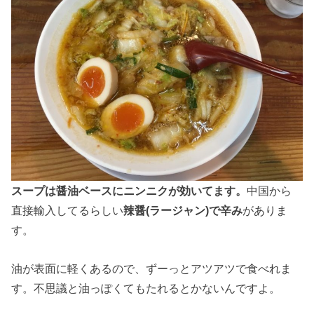
スープは醤油ベースにニンニクが効いてます。
中国から
直接輸入してるらしい
辣醤(ラージャン)で辛み
がありま
す。
油が表面に軽くあるので、ずーっとアツアツで食べれま
す。不思議と油っぽくてもたれるとかないんですよ。