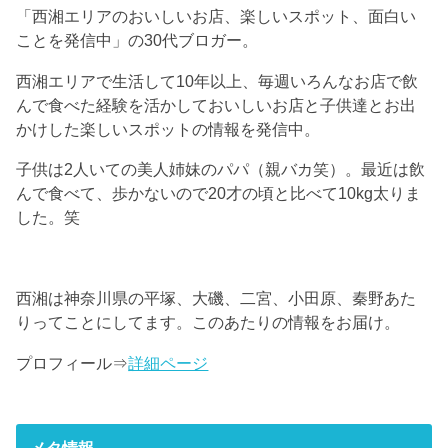
「西湘エリアのおいしいお店、楽しいスポット、面白い
ことを発信中」の30代ブロガー。
西湘エリアで生活して10年以上、毎週いろんなお店で飲
んで食べた経験を活かしておいしいお店と子供達とお出
かけした楽しいスポットの情報を発信中。
子供は2人いての美人姉妹のパパ（親バカ笑）。最近は飲
んで食べて、歩かないので20才の頃と比べて10kg太りま
した。笑
西湘は神奈川県の平塚、大磯、二宮、小田原、秦野あた
りってことにしてます。このあたりの情報をお届け。
プロフィール⇒
詳細ページ