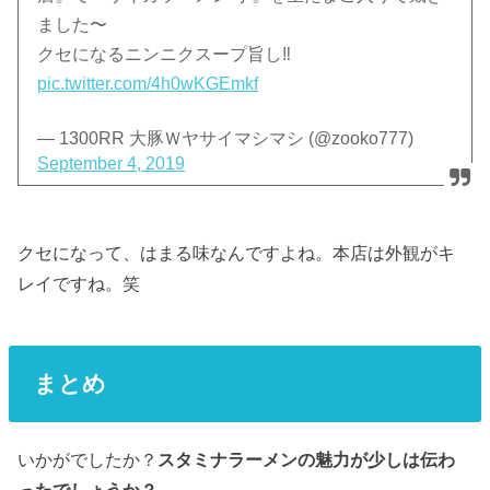
ました〜
クセになるニンニクスープ旨し‼
pic.twitter.com/4h0wKGEmkf
— 1300RR 大豚Ｗヤサイマシマシ (@zooko777)
September 4, 2019
クセになって、はまる味なんですよね。本店は外観がキ
レイですね。笑
まとめ
いかがでしたか？
スタミナラーメンの魅力が少しは伝わ