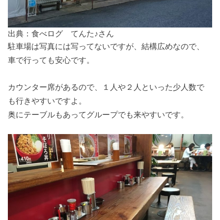
出典：食べログ てんた♪さん
駐車場は写真には写ってないですが、結構広めなので、
車で行っても安心です。
カウンター席があるので、１人や２人といった少人数で
も行きやすいですよ。
奥にテーブルもあってグループでも来やすいです。