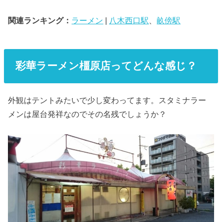
関連ランキング：
ラーメン
|
八木西口駅
、
畝傍駅
彩華ラーメン橿原店ってどんな感じ？
外観はテントみたいで少し変わってます。スタミナラー
メンは屋台発祥なのでその名残でしょうか？