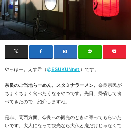
やっほー。えす君（
@
ESUKUNnet
）です。
奈良のご当地らーめん。スタミナラーメン。
奈良県民が
ちょくちょく食べたくなるやつです。先日、帰省して食
べてきたので、紹介しますね。
是非、関西方面、奈良への観光のときに寄ってもらいた
いです。大人になって観光なら大仏と鹿だけじゃなくて