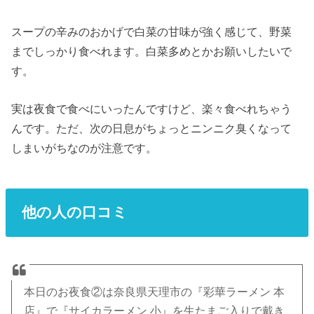
スープの辛みのおかげで白菜の甘味が強く感じて、野菜
までしっかり食べれます。白菜多めとかお願いしたいで
す。
実は夜食で食べにいったんですけど、楽々食べれちゃう
んです。ただ、次の日息がちょっとニンニク臭くなって
しまいがちなのが注意です。
他の人の口コミ
本日のお夜食②は奈良県天理市の『彩華ラーメン 本
店』で『サイカラーメン 小』を生たまご入りで戴き