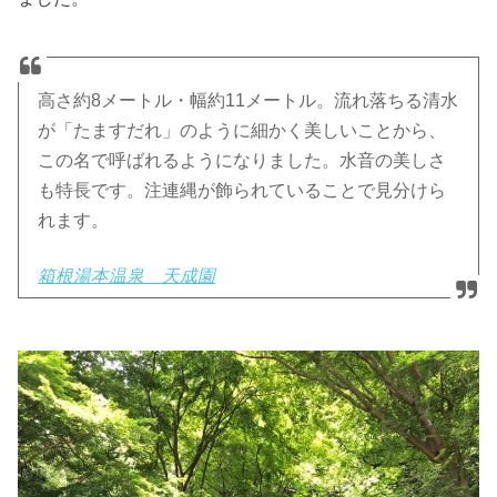
高さ約8メートル・幅約11メートル。流れ落ちる清水
が「たますだれ」のように細かく美しいことから、
この名で呼ばれるようになりました。水音の美しさ
も特長です。注連縄が飾られていることで見分けら
れます。
箱根湯本温泉 天成園