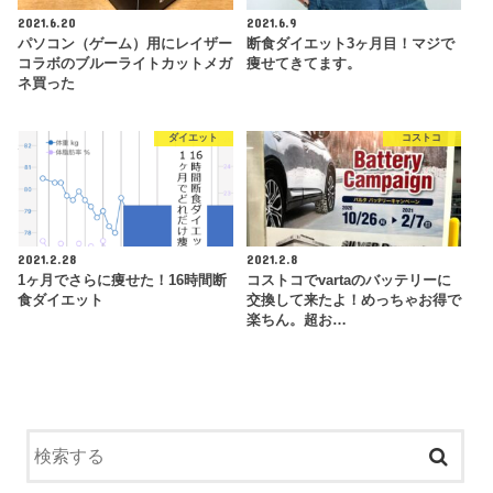
2021.6.20
2021.6.9
パソコン（ゲーム）用にレイザー
断食ダイエット3ヶ月目！マジで
コラボのブルーライトカットメガ
痩せてきてます。
ネ買った
ダイエット
コストコ
2021.2.28
2021.2.8
1ヶ月でさらに痩せた！16時間断
コストコでvartaのバッテリーに
食ダイエット
交換して来たよ！めっちゃお得で
楽ちん。超お…