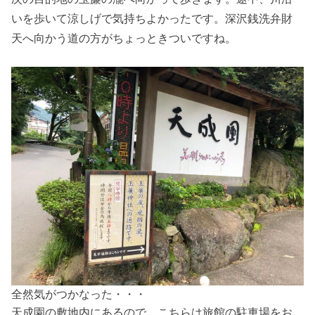
いを歩いて涼しげで気持ちよかったです。深沢銭洗弁財
天へ向かう道の方がちょっときついですね。
全然気がつかなった・・・
天成園の敷地内にあるので、こちらは旅館の駐車場をお