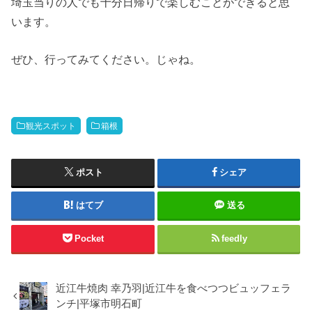
埼玉当りの人でも十分日帰りで楽しむことができると思
います。
ぜひ、行ってみてください。じゃね。
観光スポット
箱根
ポスト
シェア
はてブ
送る
Pocket
feedly
近江牛焼肉 幸乃羽|近江牛を食べつつビュッフェラ
ンチ|平塚市明石町