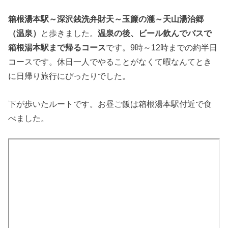
箱根湯本駅～深沢銭洗弁財天～玉簾の瀧～天山湯治郷
（温泉）
と歩きました。
温泉の後、ビール飲んでバスで
箱根湯本駅まで帰るコース
です。9時～12時までの約半日
コースです。休日一人でやることがなくて暇なんてとき
に日帰り旅行にぴったりでした。
下が歩いたルートです。お昼ご飯は箱根湯本駅付近で食
べました。