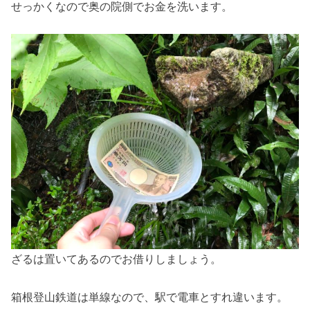
せっかくなので奥の院側でお金を洗います。
ざるは置いてあるのでお借りしましょう。
箱根登山鉄道は単線なので、駅で電車とすれ違います。