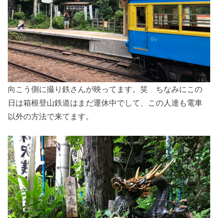
向こう側に撮り鉄さんが映ってます。笑 ちなみにこの
日は箱根登山鉄道はまだ運休中でして、この人達も電車
以外の方法で来てます。