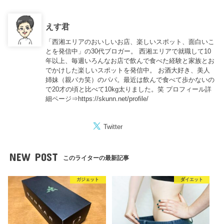
えす君
「西湘エリアのおいしいお店、楽しいスポット、面白いこ
とを発信中」の30代ブロガー。 西湘エリアで就職して10
年以上、毎週いろんなお店で飲んで食べた経験と家族とお
でかけした楽しいスポットを発信中。 お酒大好き、美人
姉妹（親バカ笑）のパパ。最近は飲んで食べて歩かないの
で20才の頃と比べて10kg太りました。笑 プロフィール詳
細ページ⇒https://skunn.net/profile/
Twitter
NEW POST
このライターの最新記事
ガジェット
ダイエット