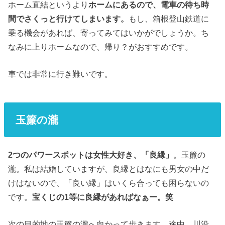
ホーム直結というより
ホームにあるので、電車の待ち時
間でさくっと行けてしまいます。
もし、箱根登山鉄道に
乗る機会があれば、寄ってみてはいかがでしょうか。ち
なみに上りホームなので、帰り？がおすすめです。
車では非常に行き難いです。
玉簾の瀧
2つのパワースポットは女性大好き、「良縁」
。玉簾の
瀧。私は結婚していますが、良縁とはなにも男女の中だ
けはないので、「良い縁」はいくら合っても困らないの
です。
宝くじの1等に良縁があればなぁー。笑
次の目的地の玉簾の瀧へ向かって歩きます。途中、川沿