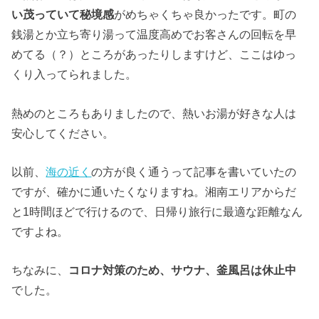
い茂っていて秘境感
がめちゃくちゃ良かったです。町の
銭湯とか立ち寄り湯って温度高めでお客さんの回転を早
めてる（？）ところがあったりしますけど、ここはゆっ
くり入ってられました。
熱めのところもありましたので、熱いお湯が好きな人は
安心してください。
以前、
海の近く
の方が良く通うって記事を書いていたの
ですが、確かに通いたくなりますね。湘南エリアからだ
と1時間ほどで行けるので、日帰り旅行に最適な距離なん
ですよね。
ちなみに、
コロナ対策のため、サウナ、釜風呂は休止中
でした。