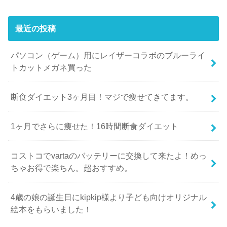
最近の投稿
パソコン（ゲーム）用にレイザーコラボのブルーライ
トカットメガネ買った
断食ダイエット3ヶ月目！マジで痩せてきてます。
1ヶ月でさらに痩せた！16時間断食ダイエット
コストコでvartaのバッテリーに交換して来たよ！めっ
ちゃお得で楽ちん。超おすすめ。
4歳の娘の誕生日にkipkip様より子ども向けオリジナル
絵本をもらいました！