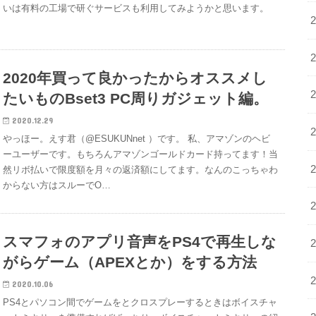
いは有料の工場で研ぐサービスも利用してみようかと思います。
2020年買って良かったからオススメし
たいものBset3 PC周りガジェット編。
2020.12.29
やっほー。えす君（@ESUKUNnet ）です。 私、アマゾンのヘビ
ーユーザーです。もちろんアマゾンゴールドカード持ってます！当
然リボ払いで限度額を月々の返済額にしてます。なんのこっちゃわ
からない方はスルーでO…
スマフォのアプリ音声をPS4で再生しな
がらゲーム（APEXとか）をする方法
2020.10.06
PS4とパソコン間でゲームをとクロスプレーするときはボイスチャ