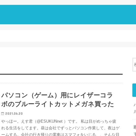
パソコン（ゲーム）用にレイザーコラ
ボのブルーライトカットメガネ買った
2021.06.20
やっほー。えす君（@ESUKUNnet ）です。 私は目がめっちゃ疲
れる生活をしてます。昼は会社でずっとパソコン作業して、夜はゲ
ームする。会社の行き帰りの電車はスマフォをいじる、、そんな目