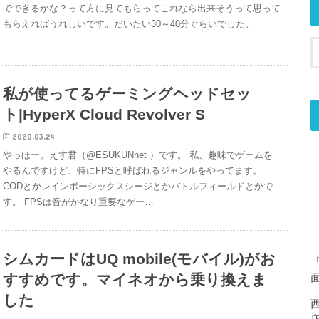
でできるかな？って方に見てもらってこれなら出来そうって思って
もらえればうれしいです。だいたい30～40分ぐらいでした。
私が使ってるゲーミングヘッドセッ
ト|HyperX Cloud Revolver S
2020.03.24
やっほー。えす君（@ESUKUNnet ）です。 私、趣味でゲームを
やるんですけど、特にFPSと呼ばれるジャンルをやってます。
CODとかレインボーシックスシージとかバトルフィールドとかで
す。 FPSは音がかなり重要なゲー…
シムカードはUQ mobile(モバイル)がお
すすめです。マイネオから乗り換えま
した