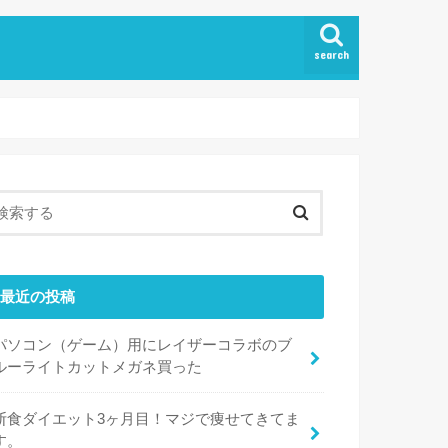
search
最近の投稿
パソコン（ゲーム）用にレイザーコラボのブ
ルーライトカットメガネ買った
断食ダイエット3ヶ月目！マジで痩せてきてま
す。