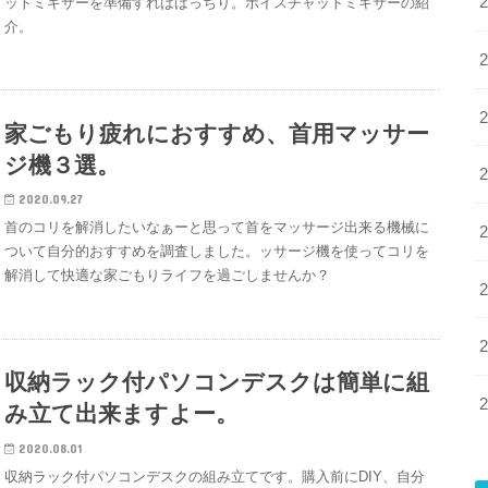
ットミキサーを準備すればばっちり。ボイスチャットミキサーの紹
介。
家ごもり疲れにおすすめ、首用マッサー
ジ機３選。
2020.09.27
首のコリを解消したいなぁーと思って首をマッサージ出来る機械に
ついて自分的おすすめを調査しました。ッサージ機を使ってコリを
解消して快適な家ごもりライフを過ごしませんか？
収納ラック付パソコンデスクは簡単に組
み立て出来ますよー。
2020.08.01
収納ラック付パソコンデスクの組み立てです。購入前にDIY、自分