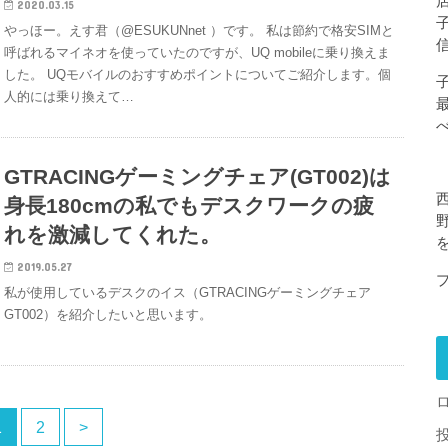
2020.03.15
やっほー。えす君（@ESUKUNnet ）です。 私は節約で格安SIMと
呼ばれるマイネオを使っていたのですが、UQ mobileに乗り換えま
した。 UQモバイルのおすすめポイントについてご紹介します。個
人的には乗り換えて…
GTRACINGゲーミングチェア(GT002)は
身長180cmの私でもデスクワークの疲
れを激減してくれた。
2019.05.27
私が使用しているデスクのイス（GTRACINGゲーミングチェア
GT002）を紹介したいと思います。
1
2
>